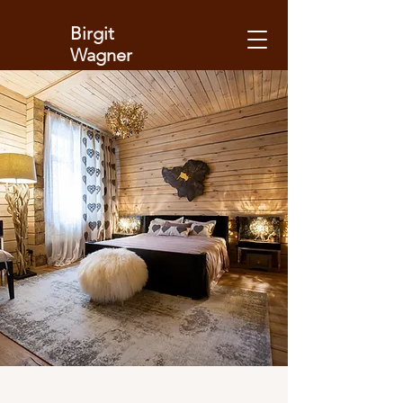
Birgit
Wagner