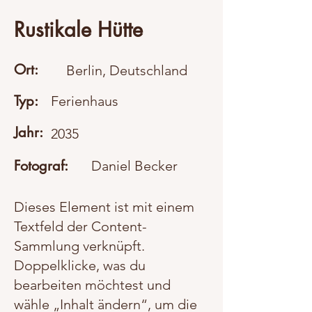
Rustikale Hütte
Ort:
Berlin, Deutschland
Typ:
Ferienhaus
Jahr:
2035
Fotograf:
Daniel Becker
Dieses Element ist mit einem
Textfeld der Content-
Sammlung verknüpft.
Doppelklicke, was du
bearbeiten möchtest und
wähle „Inhalt ändern“, um die