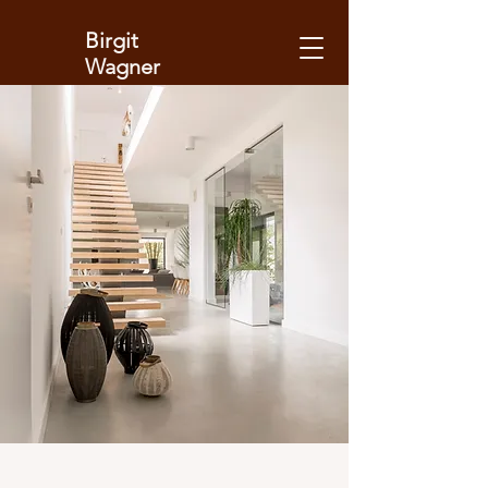
Birgit
Wagner