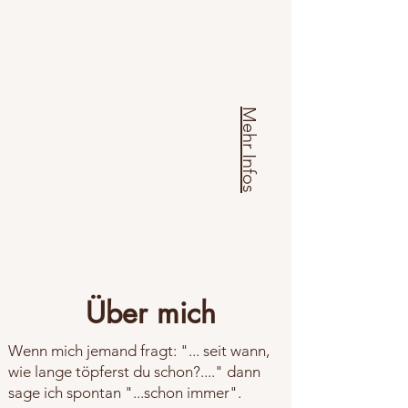
Mehr Infos
Über mich
Wenn mich jemand fragt: "... seit wann,
wie lange töpferst du schon?...." dann
sage ich spontan "...schon immer".