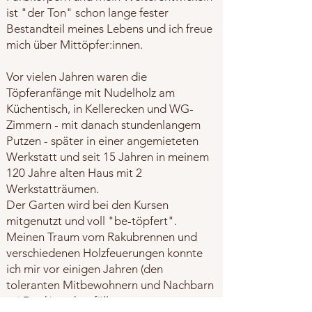
ist "der Ton" schon lange fester
Bestandteil meines Lebens und ich freue
mich über Mittöpfer:innen.​
Vor vielen Jahren waren die
Töpferanfänge mit Nudelholz am
Küchentisch, in Kellerecken und WG-
Zimmern - mit danach stundenlangem
Putzen - später in einer angemieteten
Werkstatt und seit 15 Jahren in meinem
120 Jahre alten Haus mit 2
Werkstatträumen.
Der Garten wird bei den Kursen
mitgenutzt und voll "be-töpfert".
Meinen Traum vom Rakubrennen und
verschiedenen Holzfeuerungen konnte
ich mir vor einigen Jahren (den
toleranten Mitbewohnern und Nachbarn
sei Dank) auch erfüllen.