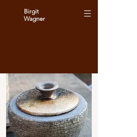
Birgit
Wagner